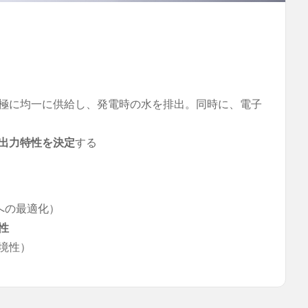
極に均一に供給し、発電時の水を排出。同時に、電子
出力特性を決定
する
媒への最適化）
性
境性）