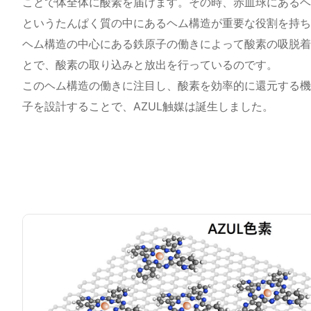
ことで体全体に酸素を届けます。その時、赤血球にあるヘ
というたんぱく質の中にあるヘム構造が重要な役割を持ち
ヘム構造の中心にある鉄原子の働きによって酸素の吸脱着
とで、酸素の取り込みと放出を行っているのです。
このヘム構造の働きに注目し、酸素を効率的に還元する機
子を設計することで、AZUL触媒は誕生しました。