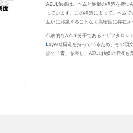
AZUL触媒は、ヘムと類似の構造を持つ
っています。この構造によって、ヘムで
互いに邪魔することなく高密度に存在さ
代表的なAZUL分子であるアザフタロシア
L
ayers)構造を持っているため、その頭
語で「青」を表し、AZUL触媒の溶液も