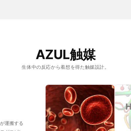
AZUL触媒
生体中の反応から着想を得た触媒設計。
が運搬する