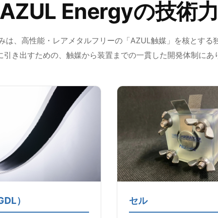
AZUL Energyの技術
gyの強みは、高性能・レアメタルフリーの「AZUL触媒」を核とす
に引き出すための、触媒から装置までの一貫した開発体制にあ
GDL）
セル